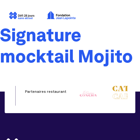
Signature
mocktail Mojito
Partenaires restaurant