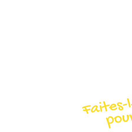
UN MOIS P
ÇA VOUS T