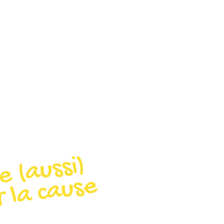
OUR VOUS,
ENTE?