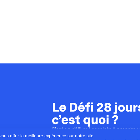
Le Défi 28 jour
c’est quoi ?
C’est un défi qui consiste à prendre 
jours. Historiquement en février, les
ous offrir la meilleure expérience sur notre site.