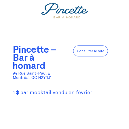
Pincette –
Consulter le site
Bar à
homard
94 Rue Saint-Paul E
Montréal, QC H2Y 1J1
1 $ par mocktail vendu en février