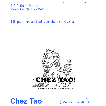
410 R. Saint-Vincent
Montréal, QC H2Y 3A5
1 $ par mocktail vendu en février
Chez Tao
Consulter le site