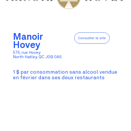
Manoir
Consulter le site
Hovey
575, rue Hovey
North Hatley, QC J0B 0A5
1 $ par consommation sans alcool vendue
en février dans ses deux restaurants