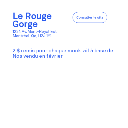
Le Rouge
Consulter le site
Gorge
1234 Av. Mont-Royal Est
Montréal, Qc, H2J 1Y1
2 $ remis pour chaque mocktail à base de
Noa vendu en février