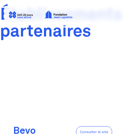
Établissements
partenaires
Bevo
Consulter le site