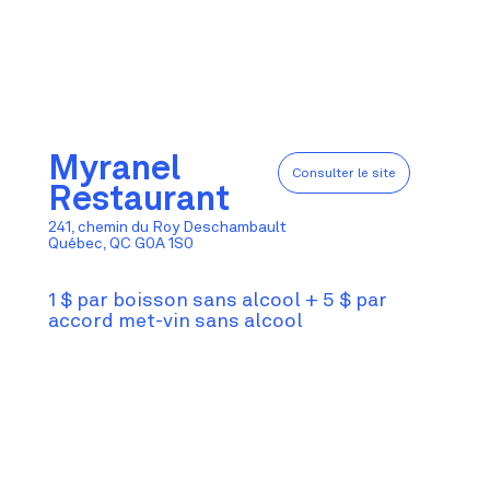
Myranel
Consulter le site
Restaurant
241, chemin du Roy Deschambault
Québec, QC G0A 1S0
1 $ par boisson sans alcool + 5 $ par
accord met-vin sans alcool