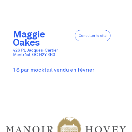
Maggie
Consulter le site
Oakes
426 Pl. Jacques-Cartier
Montréal, QC H2Y 3B3
1 $ par mocktail vendu en février