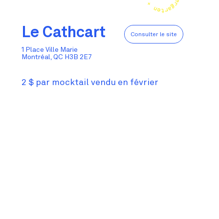
Le Cathcart
Consulter le site
1 Place Ville Marie
Montréal, QC H3B 2E7
2 $ par mocktail vendu en février