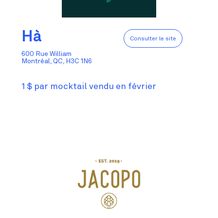
Hà
Consulter le site
600 Rue William
Montréal, QC, H3C 1N6
1 $ par mocktail vendu en février