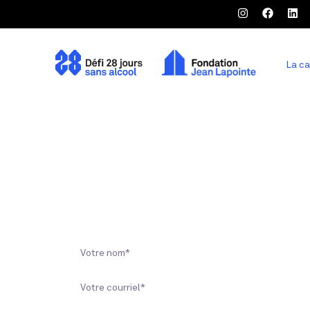
La c
CONTAC
Avez-vous des questions ?
Pour toute question ou demande de rens
2026 ou la Fondation Jean Lapointe, mer