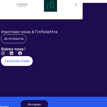
Inscrivez-vous à l'infolettre
Je m'inscris
Suivez-nous !
J'ai besoin d'aide
Accepter
glages
.