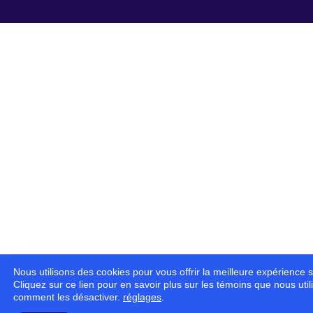
Nous utilisons des cookies pour vous offrir la meilleure expérience s
Cliquez sur ce lien pour en savoir plus sur les témoins que nous util
comment les désactiver.
réglages
.