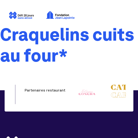
Craquelins cuits
au four*
Partenaires restaurant