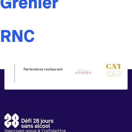
Grenier
RNC
Partenaires restaurant
Inscrivez-vous à l'infolettre