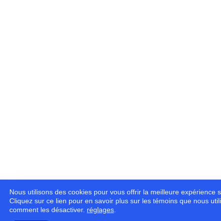
Nous utilisons des cookies pour vous offrir la meilleure expérience s
Cliquez sur ce lien pour en savoir plus sur les témoins que nous util
comment les désactiver.
réglages
.