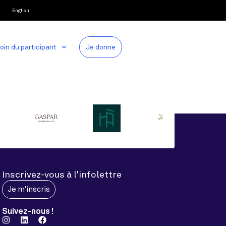
English
oin du participant
Je donne
Inscrivez-vous à l'infolettre
Je m'inscris
Suivez-nous !