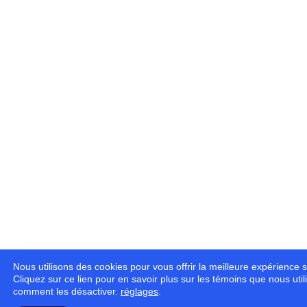
Nous utilisons des cookies pour vous offrir la meilleure expérience s
Cliquez sur ce lien pour en savoir plus sur les témoins que nous util
comment les désactiver.
réglages
.