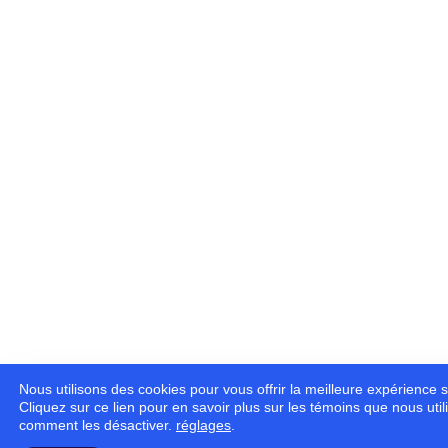
Nous utilisons des cookies pour vous offrir la meilleure expérience s
Cliquez sur ce lien pour en savoir plus sur les témoins que nous util
comment les désactiver.
réglages
.