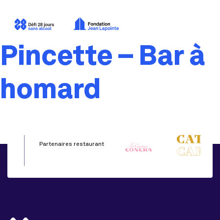
Pincette – Bar à
homard
Partenaires restaurant