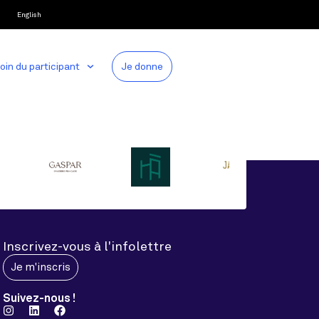
English
oin du participant
Je donne
Inscrivez-vous à l'infolettre
Je m'inscris
Suivez-nous !