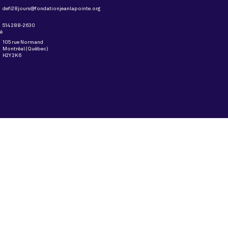
defi28jours@fondationjeanlapointe.org
514 288-2630
té
105 rue Normand
Montréal (Québec)
H2Y 2K6