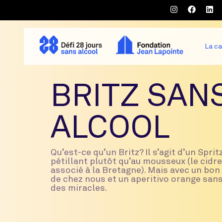
La c
BRITZ SAN
ALCOOL
Qu’est-ce qu’un Britz? Il s’agit d’un Sprit
pétillant plutôt qu’au mousseux (le cidre
associé à la Bretagne). Mais avec un bo
de chez nous et un aperitivo orange sans 
des miracles.