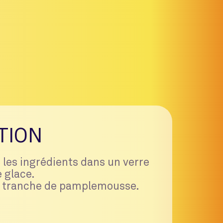
TION
 les ingrédients dans un verre
e glace.
e tranche de pamplemousse.