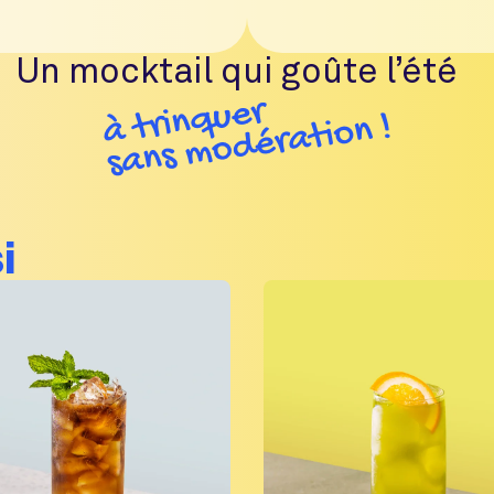
Un mocktail qui goûte l’été
i