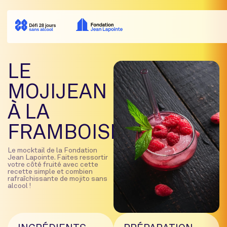
LE
MOJIJEAN
À LA
FRAMBOISE
Le mocktail de la Fondation
Jean Lapointe. Faites ressortir
votre côté fruité avec cette
recette simple et combien
rafraîchissante de mojito sans
alcool !