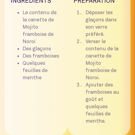
INGRÉDIENTS
PRÉPARATION
Le contenu de
Déposer les
la canette de
glaçons dans
Mojito
son verre
framboise de
préféré.
Noroi
Verser le
Des glaçons
contenu de la
Des framboises
canette de
Quelques
Mojito
feuilles de
framboise de
menthe
Noroi.
Ajouter des
framboises au
goût et
quelques
feuilles de
menthe.