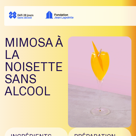
MIMOSA À
LA
NOISETTE
SANS
ALCOOL