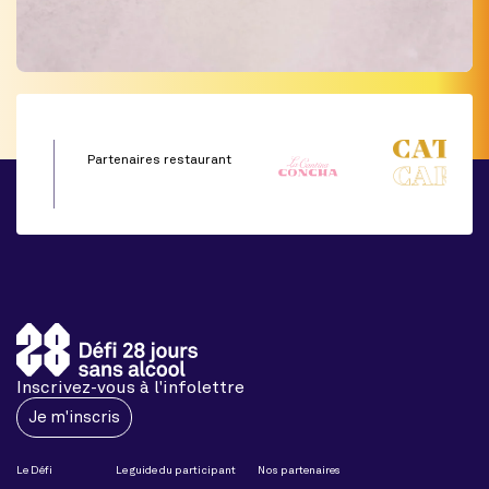
Partenaires restaurant
Inscrivez-vous à l'infolettre
Je m'inscris
Le Défi
Le guide du participant
Nos partenaires