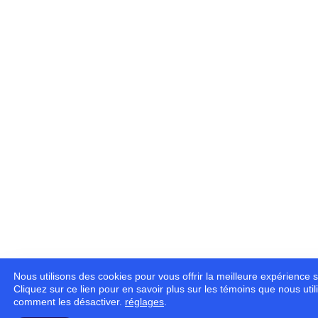
Nous utilisons des cookies pour vous offrir la meilleure expérience s
Cliquez sur ce lien pour en savoir plus sur les témoins que nous util
comment les désactiver.
réglages
.