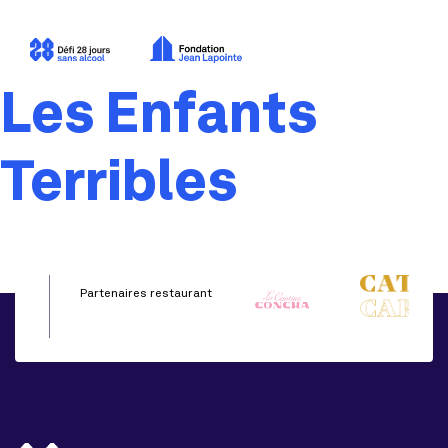
Les Enfants
Terribles
Partenaires restaurant