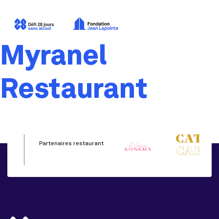
Myranel
Restaurant
Partenaires restaurant