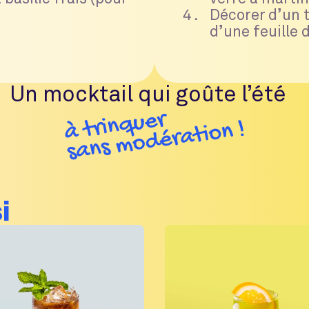
Décorer d’un t
d’une feuille d
Un mocktail qui goûte l’été
i