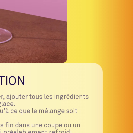
TION
, ajouter tous les ingrédients
glace.
u’à ce que le mélange soit
is fin dans une coupe ou un
i préalablement refroidi.