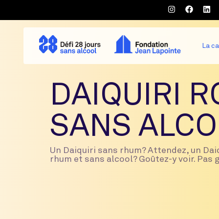
La c
DAIQUIRI 
SANS ALCO
Un Daiquiri sans rhum? Attendez, un Daiq
rhum et sans alcool? Goûtez-y voir. Pas 